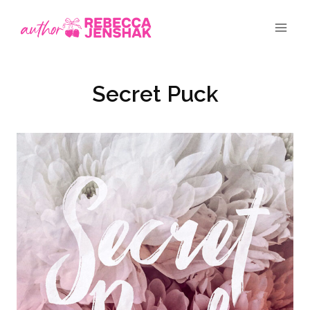
Skip
to
content
Secret Puck