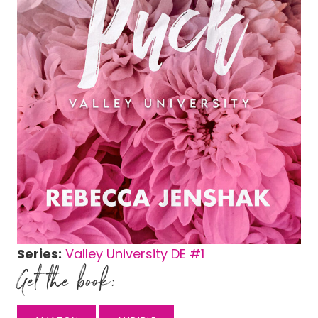
Series:
Valley University DE #
1
Get the book: