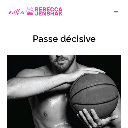
Skip
to
content
Passe décisive