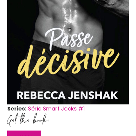
Series:
Série Smart Jocks #
1
Get the book: