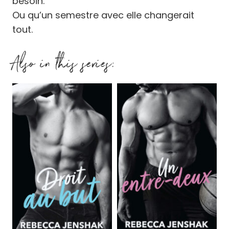
besoin.
Ou qu’un semestre avec elle changerait
tout.
Also in this series: